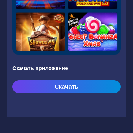
Скачать приложение
Скачать