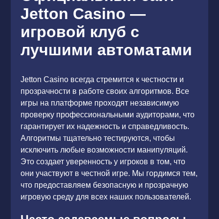
Jetton Casino —
игровой клуб с
лучшими автоматами
Jetton Casino всегда стремится к честности и
прозрачности в работе своих алгоритмов. Все
игры на платформе проходят независимую
проверку профессиональными аудиторами, что
гарантирует их надежность и справедливость.
Алгоритмы тщательно тестируются, чтобы
исключить любые возможности манипуляций.
Это создает уверенность у игроков в том, что
они участвуют в честной игре. Мы гордимся тем,
что предоставляем безопасную и прозрачную
игровую среду для всех наших пользователей.