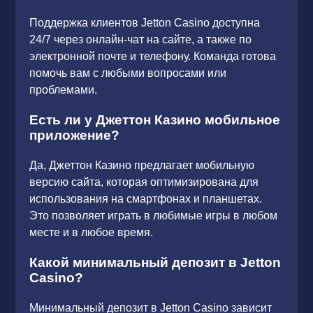
Поддержка клиентов Jetton Casino доступна
24/7 через онлайн-чат на сайте, а также по
электронной почте и телефону. Команда готова
помочь вам с любыми вопросами или
проблемами.
Есть ли у Джеттон Казино мобильное
приложение?
Да, Джеттон Казино предлагает мобильную
версию сайта, которая оптимизирована для
использования на смартфонах и планшетах.
Это позволяет играть в любимые игры в любом
месте и в любое время.
Какой минимальный депозит в Jetton
Casino?
Минимальный депозит в Jetton Casino зависит