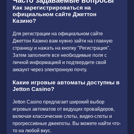
Часто задаваемые вопросы
Как зарегистрироваться на
официальном сайте Джеттон
Казино?
Для регистрации на официальном сайте
Джеттон Казино вам нужно зайти на главную
страницу и нажать на кнопку "Регистрация".
Затем заполните все необходимые поля с
личной информацией и подтвердите свой
аккаунт через электронную почту.
Какие игровые автоматы доступны в
Jetton Casino?
Jetton Casino предлагает широкий выбор
игровых автоматов от ведущих провайдеров,
включая классические слоты, видео-слоты и
прогрессивные джекпоты. Вы можете найти что-
то на любой вкус.